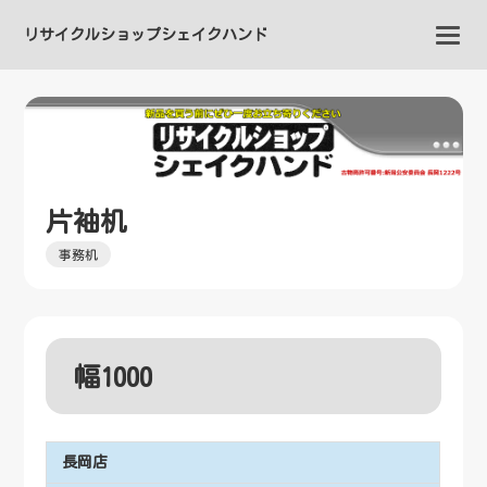
リサイクルショップシェイクハンド
片袖机
事務机
幅1000
長岡店