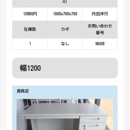
H)
13800円
1000x700x700
内田洋行
お問い合わせ
在庫数
カギ
番号
1
なし
ND08
幅1200
長岡店