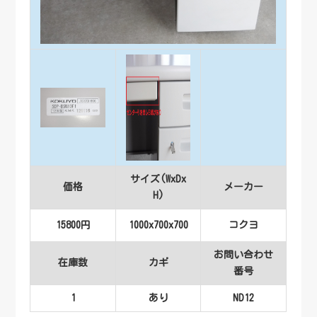
サイズ(WxDx
価格
メーカー
H)
15800円
1000x700x700
コクヨ
お問い合わせ
在庫数
カギ
番号
1
あり
ND12