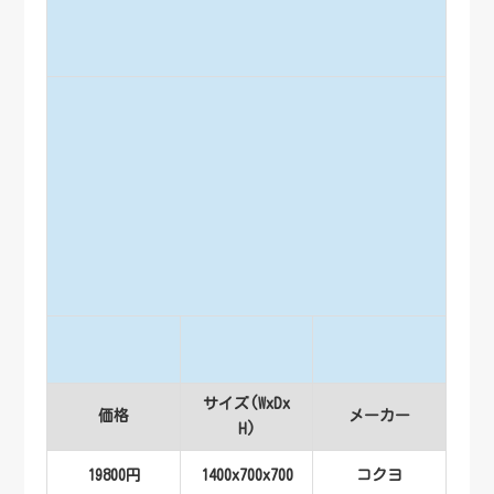
サイズ(WxDx
価格
メーカー
H)
19800円
1400x700x700
コクヨ