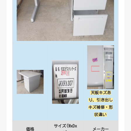
天板キズあ
り、引き出し
キズ補修・形
状違い
サイズ(WxDx
価格
メーカー